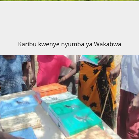
Karibu kwenye nyumba ya Wakabwa