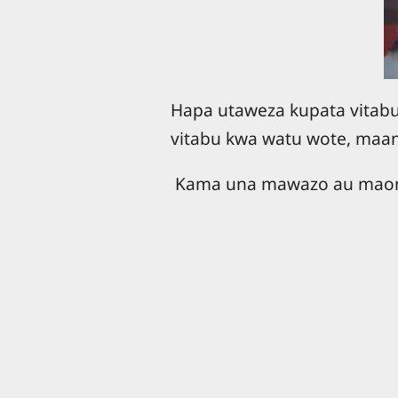
Hapa utaweza kupata vitabu,
vitabu kwa watu wote, maand
Kama una mawazo au maoni 