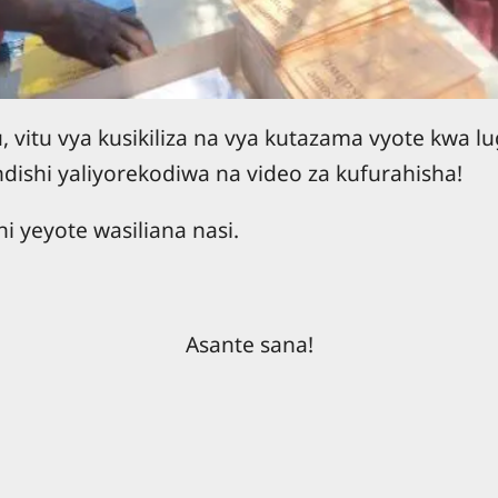
 vitu vya kusikiliza na vya kutazama vyote kwa l
ishi yaliyorekodiwa na video za kufurahisha!
yeyote wasiliana nasi.
Asante sana!